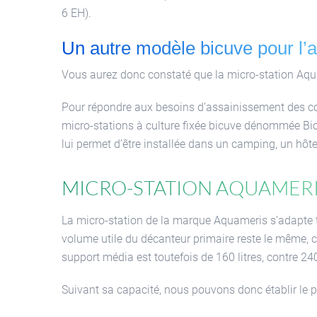
6 EH).
Un autre modèle bicuve pour l’a
Vous aurez donc constaté que la micro-station Aqu
Pour répondre aux besoins d’assainissement des co
micro-stations à culture fixée bicuve dénommée Bio
lui permet d’être installée dans un camping, un hôtel
Micro-station Aquameris A
La micro-station de la marque Aquameris s’adapte tr
volume utile du décanteur primaire reste le même, c’
support média est toutefois de 160 litres, contre 24
Suivant sa capacité, nous pouvons donc établir le 