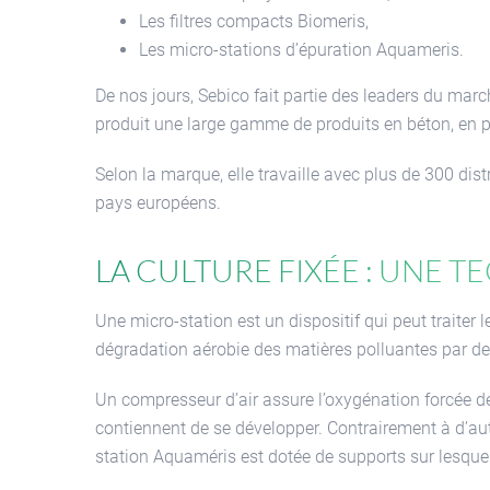
Les filtres compacts Biomeris,
Les micro-stations d’épuration Aquameris.
De nos jours, Sebico fait partie des leaders du marc
produit une large gamme de produits en béton, en p
Selon la marque, elle travaille avec plus de 300 dist
pays européens.
La culture fixée : une 
Une micro-station est un dispositif qui peut traiter
dégradation aérobie des matières polluantes par d
Un compresseur d’air assure l’oxygénation forcée des
contiennent de se développer. Contrairement à d’autr
station Aquaméris est dotée de supports sur lesquels