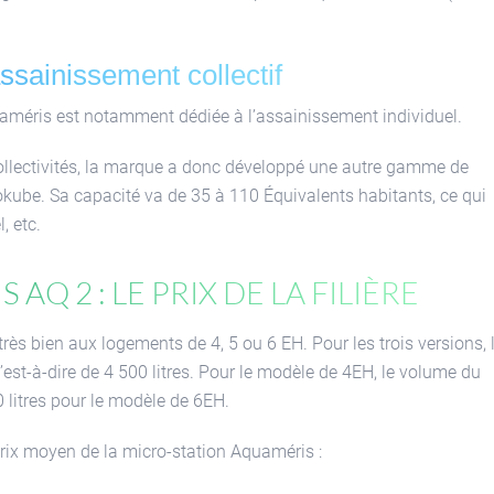
ssainissement collectif
améris est notamment dédiée à l’assainissement individuel.
llectivités, la marque a donc développé une autre gamme de
kube. Sa capacité va de 35 à 110 Équivalents habitants, ce qui
, etc.
Q 2 : le prix de la filière
ès bien aux logements de 4, 5 ou 6 EH. Pour les trois versions, 
est-à-dire de 4 500 litres. Pour le modèle de 4EH, le volume du
0 litres pour le modèle de 6EH.
prix moyen de la micro-station Aquaméris :