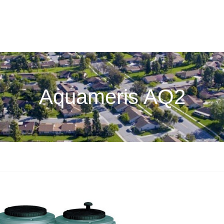
Aquameris AQ2