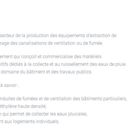
 secteur de la production des équipements d’extraction de
tirage des canalisations de ventilation ou de fumée.
ement qui conçoit et commercialise des matériels
ifs dédiés à la collecte et au ruissellement des eaux de pluie.
le domaine du bâtiment et des travaux publics.
à savoir :
onduites de fumées et de ventilation des bâtiments particuliers,
éthylène haute densité,
i permet de collecter les eaux pluviales,
nt aux logements individuels,