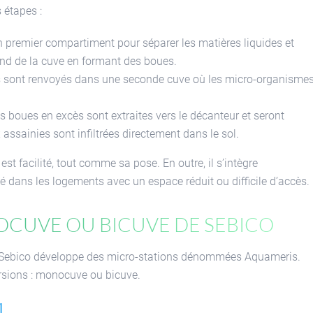
 étapes :
un premier compartiment pour séparer les matières liquides et
ond de la cuve en formant des boues.
ités sont renvoyés dans une seconde cuve où les micro-organisme
es boues en excès sont extraites vers le décanteur et seront
 assainies sont infiltrées directement dans le sol.
st facilité, tout comme sa pose. En outre, il s’intègre
é dans les logements avec un espace réduit ou difficile d’accès.
ocuve ou bicuve de Sebico
f, Sebico développe des micro-stations dénommées Aquameris.
rsions : monocuve ou bicuve.
1