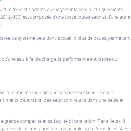
ulture fixée et s’adapte aux logements de 8 à 21 Équivalents
el 2012-030) est composée d’une fosse toutes eaux et d’une autre
).
parée, ce système peut donc accueillir plus de boues, permettant
t qu’une eau à faible charge, la performance épuratoire du
ise la même technologie que son prédécesseur. Ce qui le
artiments d’épuration des eaux sont réunis dans une seule et
rande compacité et sa facilité d’installation. Par ailleurs, il
e gamme de microstation n’est disponible qu’en 3 modèles (4, 5 e