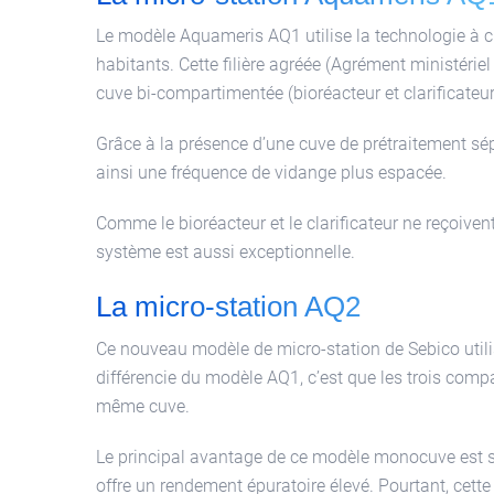
Le modèle Aquameris AQ1 utilise la technologie à c
habitants. Cette filière agréée (Agrément ministéri
cuve bi-compartimentée (bioréacteur et clarificateur
Grâce à la présence d’une cuve de prétraitement sé
ainsi une fréquence de vidange plus espacée.
Comme le bioréacteur et le clarificateur ne reçoiven
système est aussi exceptionnelle.
La micro-station AQ2
Ce nouveau modèle de micro-station de Sebico util
différencie du modèle AQ1, c’est que les trois comp
même cuve.
Le principal avantage de ce modèle monocuve est sa g
offre un rendement épuratoire élevé. Pourtant, cett