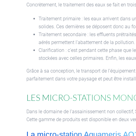
Concrètement, le traitement des eaux se fait en trois
Traitement primaire : les eaux arrivent dans 
solides. Ces dernières se déposent donc au f
Traitement secondaire : les effluents prétra
aérés permettent l’abattement de la pollution.
Clarification : c’est pendant cette phase que l
stockées avec celles primaires. Enfin, les eaux
Grâce à sa conception, le transport de l’équipement e
parfaitement dans votre paysage et peut être install
Les micro-stations mon
Dans le domaine de l’assainissement non collecti
Cette gamme de produits est disponible en deux ve
La micro-station Aquameris AQ