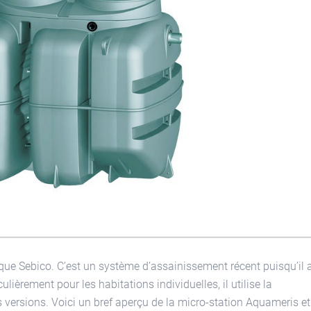
que Sebico. C’est un système d’assainissement récent puisqu’il 
lièrement pour les habitations individuelles, il utilise la
rs versions. Voici un bref aperçu de la micro-station Aquameris et