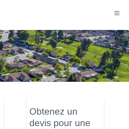
Obtenez un
devis pour une