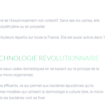
hé de l’Assainissement non collectif. Dans ses six usines, elle
olyéthylène ou en polyester.
ributeurs répartis sur toute la France. Elle est aussi active dans 
technologie révolutionnaire
 les eaux usées domestiques en se basant sur le principe de la
es micro-organismes.
 effluents, ce qui permet aux bactéries épuratrices qu’ils
es modèles qui utilisent la technologie à culture libre, la micro-
 les bactéries vont se fixer.