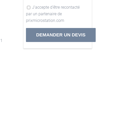
J'accepte d'être recontacté
par un partenaire de
prixmicrostation.com
11
Alternative: