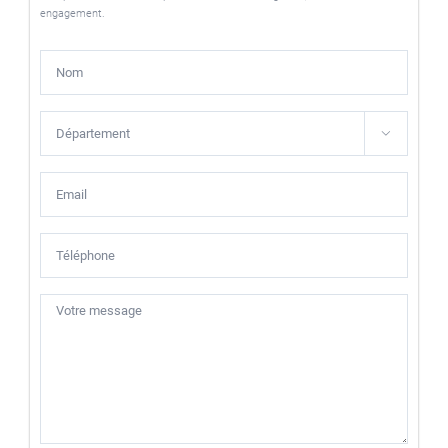
engagement.
