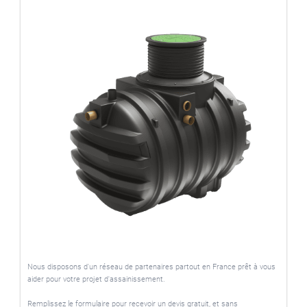
Nous disposons d'un réseau de partenaires partout en France prêt à vous
aider pour votre projet d'assainissement.
Remplissez le formulaire pour recevoir un devis gratuit, et sans