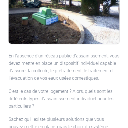
En l’absence d’un réseau public d’assainissement, vous
devez mettre en place un dispositif individuel capable
d’assurer la collecte, le prétraitement, le traitement et
l’évacuation de vos eaux usées domestiques.
C’est le cas de votre logement ? Alors, quels sont les
différents types d’assainissement individuel pour les
particuliers ?
Sachez qu’il existe plusieurs solutions que vous
pouvez mettre en place, mais le choix du système