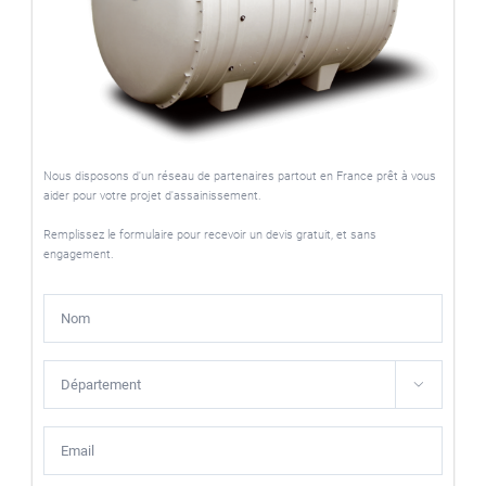
Nous disposons d'un réseau de partenaires partout en France prêt à vous
aider pour votre projet d'assainissement.
Remplissez le formulaire pour recevoir un devis gratuit, et sans
engagement.
