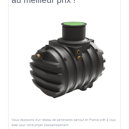
Nous disposons d'un réseau de partenaires partout en France prêt à vous
aider pour votre projet d'assainissement.