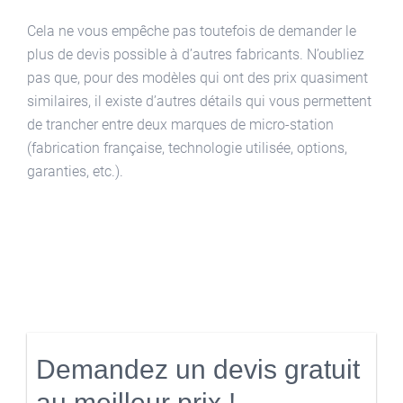
Cela ne vous empêche pas toutefois de demander le
plus de devis possible à d’autres fabricants. N’oubliez
pas que, pour des modèles qui ont des prix quasiment
similaires, il existe d’autres détails qui vous permettent
de trancher entre deux marques de micro-station
(fabrication française, technologie utilisée, options,
garanties, etc.).
Demandez un devis gratuit
au meilleur prix !