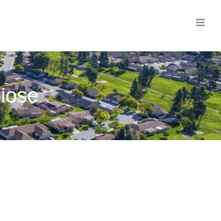
biose