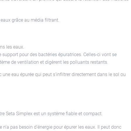
s eaux grâce au média filtrant.
ns les eaux.
de support pour des bactéries épuratrices. Celles-ci vont se
tème de ventilation et digèrent les polluants restants.
c une eau épurée qui peut s’infiltrer directement dans le sol ou
iltre Seta Simplex est un système fiable et compact.
n’a pas besoin d’énergie pour épurer les eaux. Il peut donc