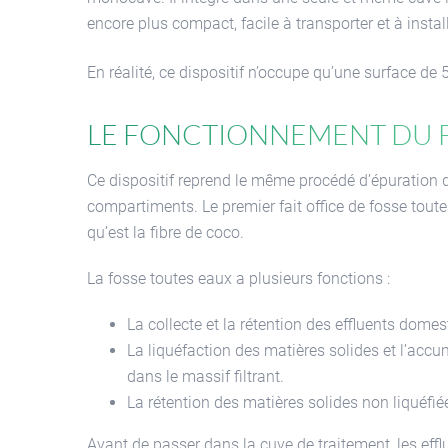
encore plus compact, facile à transporter et à install
En réalité, ce dispositif n’occupe qu’une surface de
Le fonctionnement du fi
Ce dispositif reprend le même procédé d’épuration d
compartiments. Le premier fait office de fosse toute
qu’est la fibre de coco.
La fosse toutes eaux a plusieurs fonctions :
La collecte et la rétention des effluents domes
La liquéfaction des matières solides et l’acc
dans le massif filtrant.
La rétention des matières solides non liquéfié
Avant de passer dans la cuve de traitement, les efflu