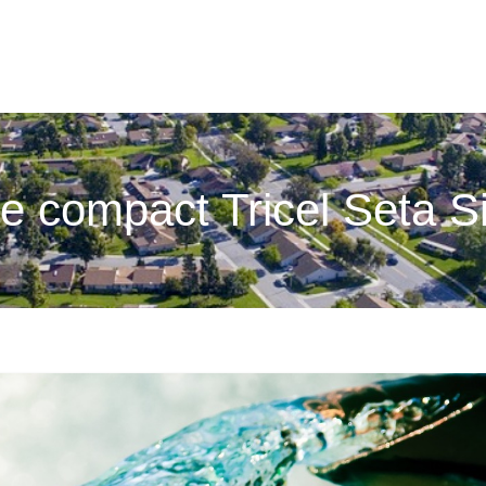
tre compact Tricel Seta 