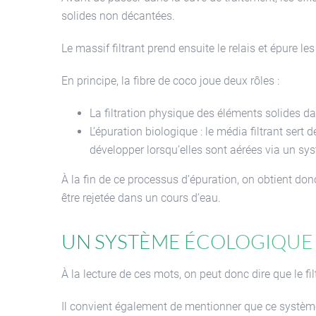
solides non décantées.
Le massif filtrant prend ensuite le relais et épure le
En principe, la fibre de coco joue deux rôles :
La filtration physique des éléments solides da
L’épuration biologique : le média filtrant sert 
développer lorsqu’elles sont aérées via un sys
À la fin de ce processus d’épuration, on obtient don
être rejetée dans un cours d’eau.
Un système écologique
À la lecture de ces mots, on peut donc dire que le f
Il convient également de mentionner que ce système 