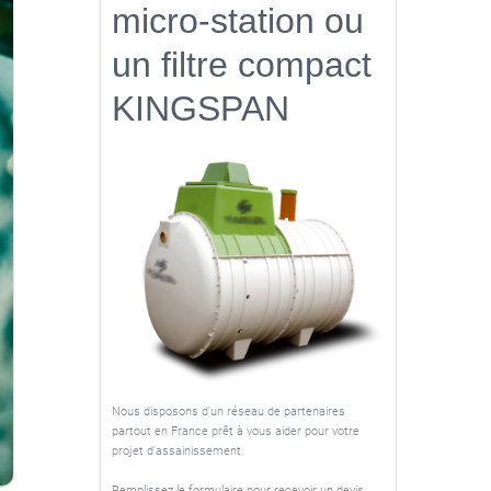
micro-station ou
un filtre compact
KINGSPAN
Nous disposons d'un réseau de partenaires
partout en France prêt à vous aider pour votre
projet d'assainissement.
Remplissez le formulaire pour recevoir un devis