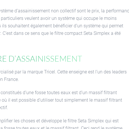
système d’assainissement non collectif sont le prix, la performan
s particuliers veulent avoir un système qui occupe le moins
s ils souhaitent également bénéficier d’un système qui permet
. C’est dans ce sens que le filtre compact Seta Simplex a été
re d’assainissement
ialisé par la marque Tricel. Cette enseigne est l’un des leaders
en France.
onstitués d’une fosse toutes eaux est d’un massif filtrant
ù il est possible d’utiliser tout simplement le massif filtrant
ctif.
plifier les choses et développe le filtre Seta Simplex qui est
 fosse toutes eaux et le massif filtrant. Ceci rend le système