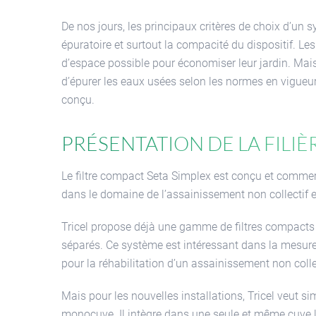
De nos jours, les principaux critères de choix d’un 
épuratoire et surtout la compacité du dispositif. Le
d’espace possible pour économiser leur jardin. Mai
d’épurer les eaux usées selon les normes en vigueur
conçu.
Présentation de la filiè
Le filtre compact Seta Simplex est conçu et commerc
dans le domaine de l’assainissement non collectif 
Tricel propose déjà une gamme de filtres compacts c
séparés. Ce système est intéressant dans la mesure o
pour la réhabilitation d’un assainissement non colle
Mais pour les nouvelles installations, Tricel veut sim
monocuve. Il intègre dans une seule et même cuve la