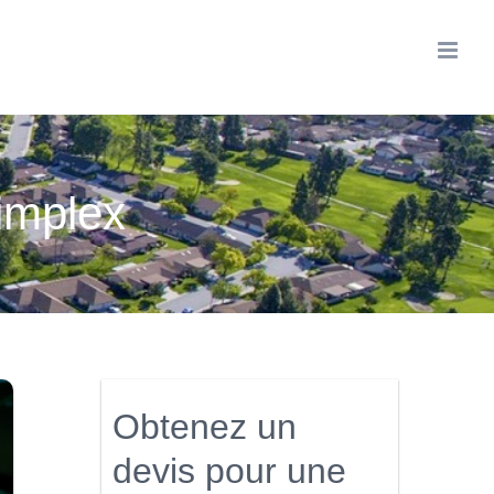
Simplex
Obtenez un
devis pour une