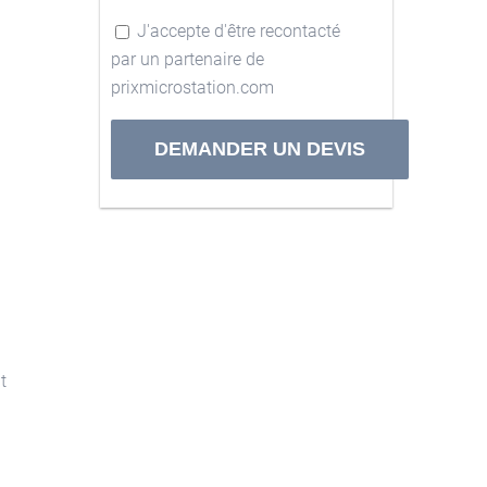
J'accepte d'être recontacté
par un partenaire de
prixmicrostation.com
Alternative:
t