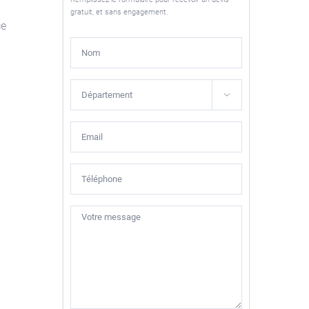
gratuit, et sans engagement.
ce
